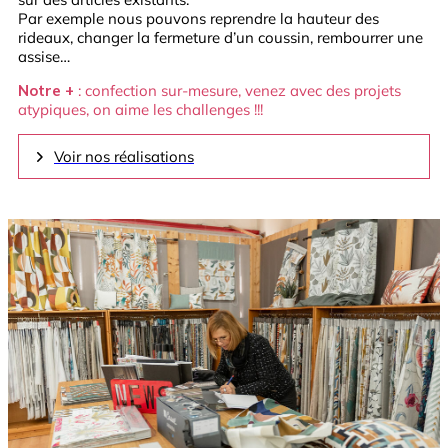
Par exemple nous pouvons reprendre la hauteur des
rideaux, changer la fermeture d’un coussin, rembourrer une
assise…
Notre +
: confection sur-mesure, venez avec des projets
atypiques, on aime les challenges !!!
Voir nos réalisations