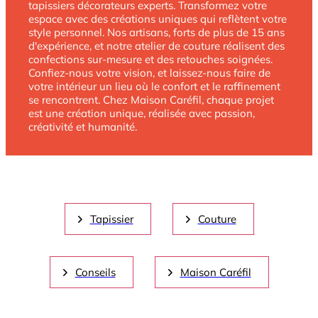
tapissiers décorateurs experts. Transformez votre
espace avec des créations uniques qui reflètent votre
style personnel. Nos artisans, forts de plus de 15 ans
d'expérience, et notre atelier de couture réalisent des
confections sur-mesure et des retouches soignées.
Confiez-nous votre vision, et laissez-nous faire de
votre intérieur un lieu où le confort et le raffinement
se rencontrent. Chez Maison Caréfil, chaque projet
est une création unique, réalisée avec passion,
créativité et humanité.
Tapissier
Couture
Conseils
Maison Caréfil