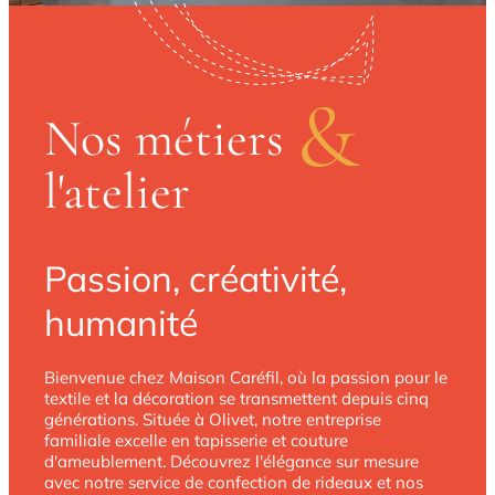
&
Nos métiers
l'atelier
Passion, créativité,
humanité
Bienvenue chez Maison Caréfil, où la passion pour le
textile et la décoration se transmettent depuis cinq
générations. Située à Olivet, notre entreprise
familiale excelle en tapisserie et couture
d'ameublement. Découvrez l'élégance sur mesure
avec notre service de confection de rideaux et nos