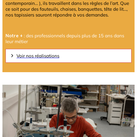
contemporain… ), ils travaillent dans les règles de l’art. Que
ce soit pour des fauteuils, chaises, banquettes, tête de lit…,
nos tapissiers sauront répondre à vos demandes.
Notre +
: des professionnels depuis plus de 15 ans dans
leur métier
Voir nos réalisations