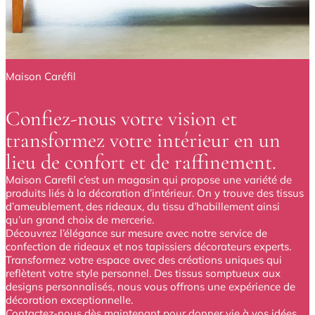
Maison Caréfil
Confiez-nous votre vision et
transformez votre intérieur en un
lieu de confort et de raffinement.
Maison Carefil c’est un magasin qui propose une variété de
produits liés à la décoration d’intérieur. On y trouve des tissus
d’ameublement, des rideaux, du tissu d’habillement ainsi
qu’un grand choix de mercerie.
Découvrez l’élégance sur mesure avec notre service de
confection de rideaux et nos tapissiers décorateurs experts.
Transformez votre espace avec des créations uniques qui
reflètent votre style personnel. Des tissus somptueux aux
designs personnalisés, nous vous offrons une expérience de
décoration exceptionnelle.
Contactez-nous dès maintenant pour donner vie à vos idées