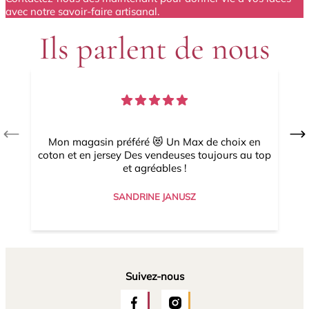
avec notre savoir-faire artisanal.
Ils parlent de nous
Mon magasin préféré 😻 Un Max de choix en
t
coton et en jersey Des vendeuses toujours au top
et agréables !
SANDRINE JANUSZ
Suivez-nous